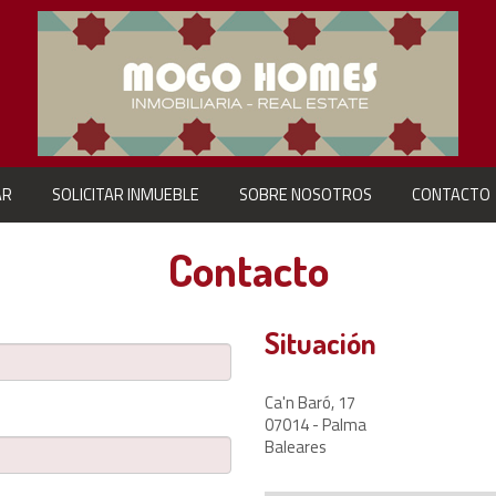
AR
SOLICITAR INMUEBLE
SOBRE NOSOTROS
CONTACTO
Contacto
Situación
Ca'n Baró, 17
07014 - Palma
Baleares