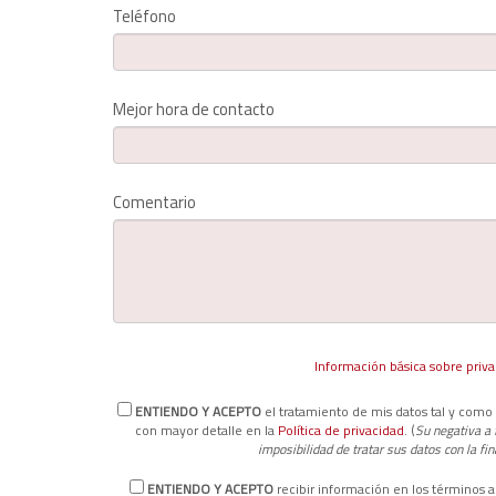
Teléfono
Mejor hora de contacto
Comentario
Información básica sobre priv
ENTIENDO Y ACEPTO
el tratamiento de mis datos tal y como 
con mayor detalle en la
Política de privacidad
. (
Su negativa a f
imposibilidad de tratar sus datos con la fin
ENTIENDO Y ACEPTO
recibir información en los términos ar