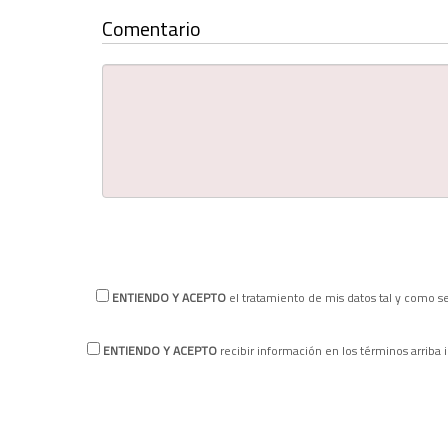
Comentario
ENTIENDO Y ACEPTO
el tratamiento de mis datos tal y como s
ENTIENDO Y ACEPTO
recibir información en los términos arriba