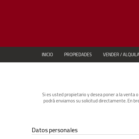
INICIO
PROPIEDADES
VENDER / ALQUIL
Si es usted propietario y desea poner a la venta o
podrá enviarnos su solicitud directamente. En bre
Datos personales