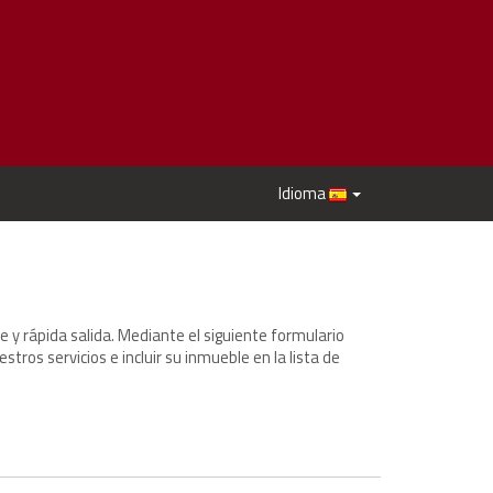
Idioma
e y rápida salida. Mediante el siguiente formulario
ros servicios e incluir su inmueble en la lista de