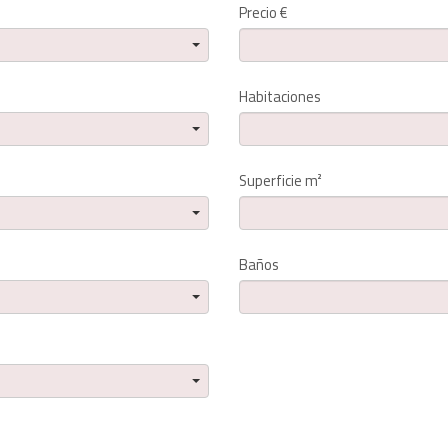
Precio €
Habitaciones
Superficie m²
Baños