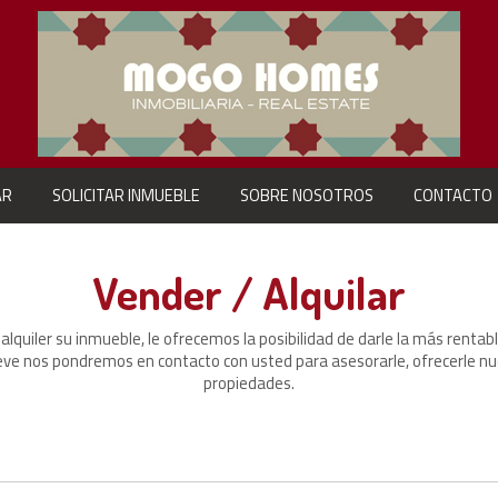
AR
SOLICITAR INMUEBLE
SOBRE NOSOTROS
CONTACTO
Vender / Alquilar
 alquiler su inmueble, le ofrecemos la posibilidad de darle la más rentabl
ve nos pondremos en contacto con usted para asesorarle, ofrecerle nuest
propiedades.