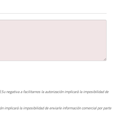
 (
Su negativa a facilitarnos la autorización implicará la imposibilidad de
ión implicará la imposibilidad de enviarle información comercial por parte